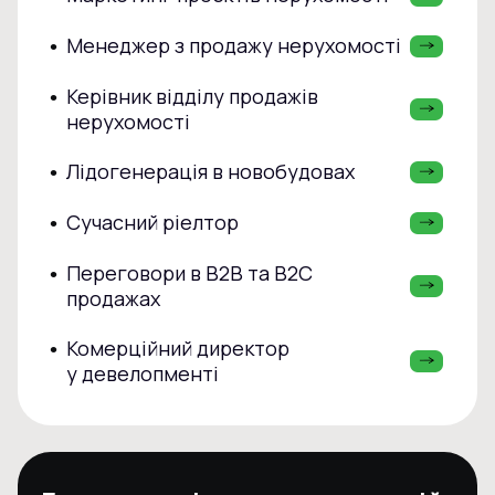
Менеджер з продажу нерухомості
•
Керівник відділу продажів
•
нерухомості
Лідогенерація в новобудовах
•
Сучасний ріелтор
•
Переговори в В2В та В2С
•
продажах
Комерційний директор
•
у девелопменті