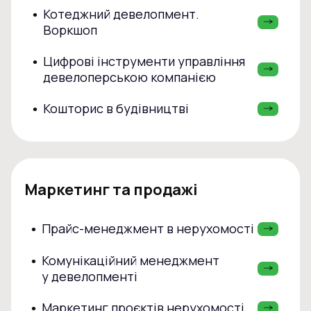
Котеджний девелопмент.
•
Воркшоп
Цифрові інструменти управління
•
девелоперською компанією
Кошторис в будівництві
•
Маркетинг та продажі
Прайс-менеджмент в нерухомості
•
Комунікаційний менеджмент
•
у девелопменті
Маркетинг проєктів нерухомості
•