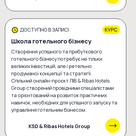
ДОСТУПНО В ЗАПИСІ
КУРС
Школа готельного бізнесу
Створення успішного та прибуткового
готельного бізнесу потребує не тільки
великих інвестицій, але і ретельно
продуманої концепції та стратегії.
Спільний онлайн-проєкт ЛІВ & Ribas Hotels
Group створений провідними спеціалістами
та орієнтований на розвиток практичних
навичок, необхідних для успішного запуску та
управління готельним бізнесом.
KSD & Ribas Hotels Group