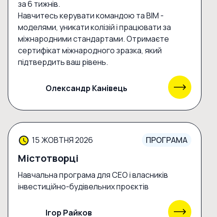
за 6 тижнів.
Навчитесь керувати командою та BIM -
моделями, уникати колізій і працювати за
міжнародними стандартами. Отримаєте
сертифікат міжнародного зразка, який
підтвердить ваш рівень.
Олександр Канівець
15 ЖОВТНЯ 2026
ПРОГРАМА
Містотворці
Навчальна програма для CEO і власників
інвестиційно-будівельних проєктів
Ігор Райков