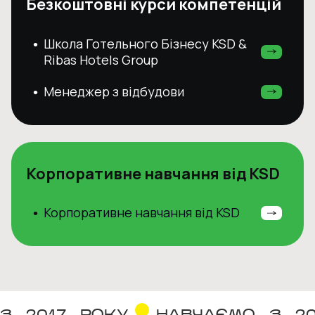
Безкоштовні курси компетенцій
Школа Готельного Бізнесу KSD &
•
Ribas Hotels Group
Менеджер з відбудови
•
Корпоративне навчання від KSD
Корпоративне навчання від KSD
•