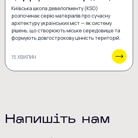
Київська школа девелопменту (KSD)
розпочинає серію матеріалів про сучасну
архітектуру українських міст — як систему
рішень, що створюють міське середовище та
формують довгострокову цінність територій.
15 ХВИЛИН
Напишіть нам