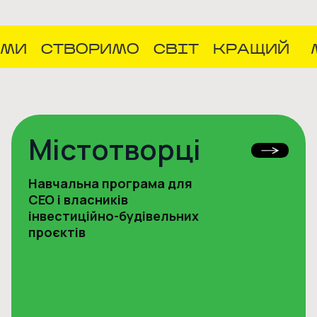
МИ
СТВОРИМО
СВІТ
КРАЩИЙ
Містотворці
Навчальна програма для
CEO і власників
інвестиційно-будівельних
проєктів