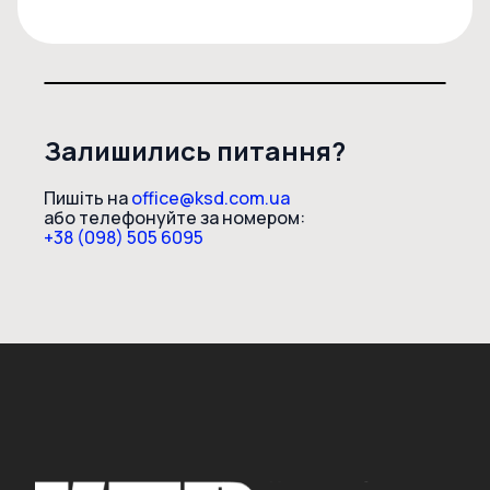
Залишились питання?
Пишіть на
office@ksd.com.ua
або телефонуйте за номером:
+38 (098) 505 6095