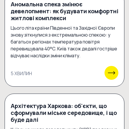
Аномальна спека змінює
девелопмент: як будувати комфортні
житлові комплекси
Цього літа країни Південної та Західної Європи
знову зіткнулися з екстремальною спекою: у
багатьох регіонах температура повітря
перевищувала 40°C. Київ також дедалі гостріше
відчуває наслідки зміни клімату.
5 ХВИЛИН
Архітектура Харкова: об'єкти, що
сформували міське середовище, і що
буде далі