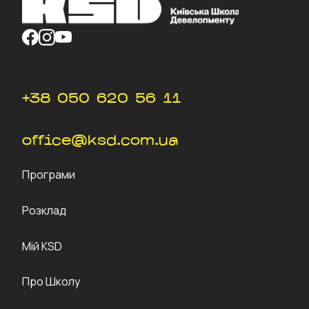
+38 050 620 56 11
office@ksd.com.ua
Програми
Розклад
Мій KSD
Про Школу