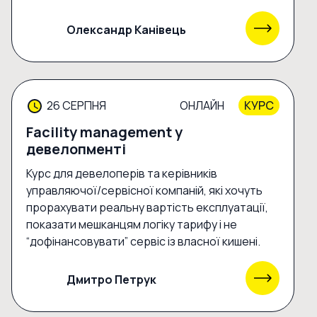
Олександр Канівець
26 СЕРПНЯ
ОНЛАЙН
КУРС
Facility management у
девелопменті
Курс для девелоперів та керівників
управляючої/сервісної компаній, які хочуть
прорахувати реальну вартість експлуатації,
показати мешканцям логіку тарифу і не
“дофінансовувати” сервіс із власної кишені.
Дмитро Петрук