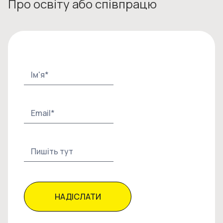
Про освіту або співпрацю