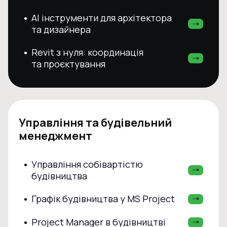
AI інструменти для архітектора
•
та дизайнера
Revit з нуля: координація
•
та проєктування
Управління та будівельний
менеджмент
Управління собівартістю
•
будівництва
Графік будівництва у MS Project
•
Project Manager в будівництві
•