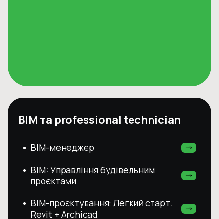
ВІМ та professional technician
BIM-менеджер
•
BIM: Управління будівельним
•
проєктами
BIM-проєктування: Легкий старт.
•
Revit + Archicad