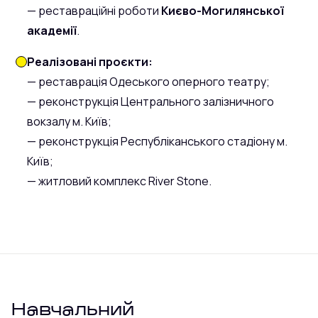
— реставраційні роботи
Києво-Могилянської
академії
.
Реалізовані проєкти:
— реставрація Одеського оперного театру;
— реконструкція Центрального залізничного
вокзалу м. Київ;
— реконструкція Республіканського стадіону м.
Київ;
— житловий комплекс River Stone.
Навчальний