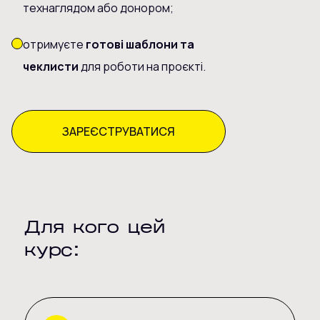
технаглядом або донором;
отримуєте
готові шаблони та
чеклисти
для роботи на проєкті.
ЗАРЕЄСТРУВАТИСЯ
Для кого цей
курс: