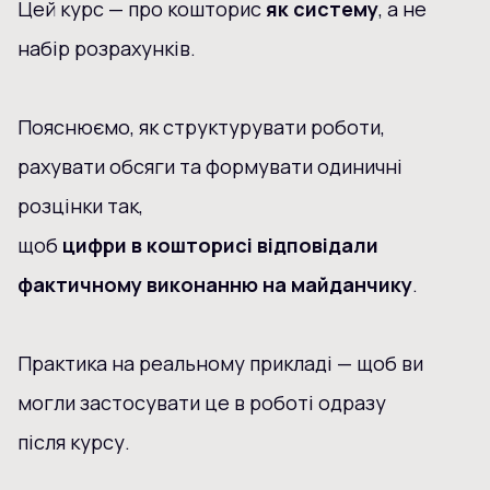
Цей курс — про кошторис
як систему
, а не
набір розрахунків.
Пояснюємо, як структурувати роботи,
рахувати обсяги та формувати одиничні
розцінки так,
щоб
цифри в кошторисі відповідали
фактичному виконанню на майданчику
.
Практика на реальному прикладі — щоб ви
могли застосувати це в роботі одразу
після курсу.