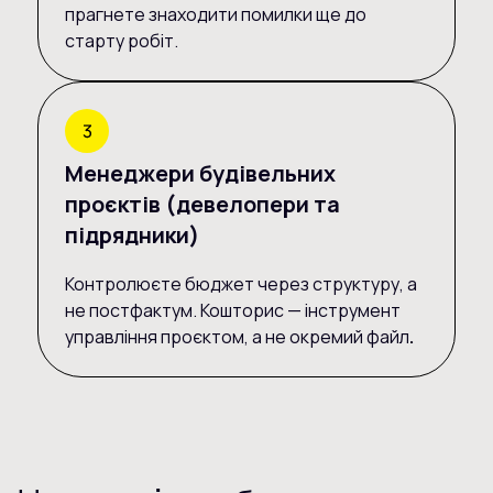
прагнете знаходити помилки ще до
старту робіт.
Менеджери будівельних
проєктів (девелопери та
підрядники)
Контролюєте бюджет через структуру, а
не постфактум. Кошторис — інструмент
управління проєктом, а не окремий файл
.