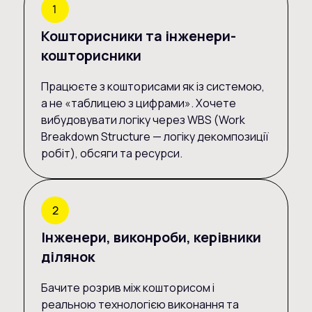
Кошторисники та інженери-
кошторисники
Працюєте з кошторисами як із системою,
а не «таблицею з цифрами». Хочете
вибудовувати логіку через WBS (Work
Breakdown Structure — логіку декомпозиції
робіт), обсяги та ресурси.
Інженери, виконроби, керівники
ділянок
Бачите розрив між кошторисом і
реальною технологією виконання та