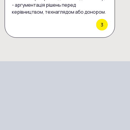
- аргументація рішень перед
керівництвом, технаглядом або донором.