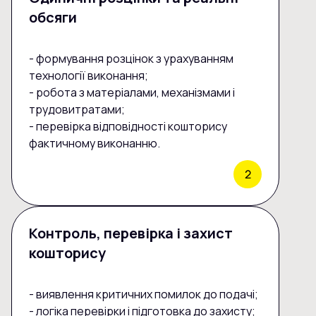
обсяги
- формування розцінок з урахуванням
технології виконання;
- робота з матеріалами, механізмами і
трудовитратами;
- перевірка відповідності кошторису
фактичному виконанню.
Контроль, перевірка і захист
кошторису
- виявлення критичних помилок до подачі;
- логіка перевірки і підготовка до захисту;