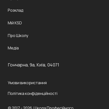
Розклад
Мій KSD
Про Школу
Медіа
Гончарна, 9а, Київ, 04071
Умови використання
Політика конфіденційності
© 2017 - 2026 Школа Професійного