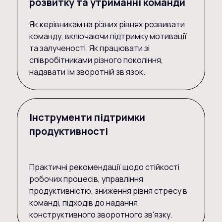
розвитку та утриманні команди
Як керівникам на різних рівнях розвивати
команду, включаючи підтримку мотивації
та залученості. Як працювати зі
співробітниками різного покоління,
надавати їм зворотній зв’язок.
Інструменти підтримки
продуктивності
Практичні рекомендації щодо стійкості
робочих процесів, управління
продуктивністю, зниження рівня стресу в
команді, підходів до надання
конструктивного зворотного зв'язку.