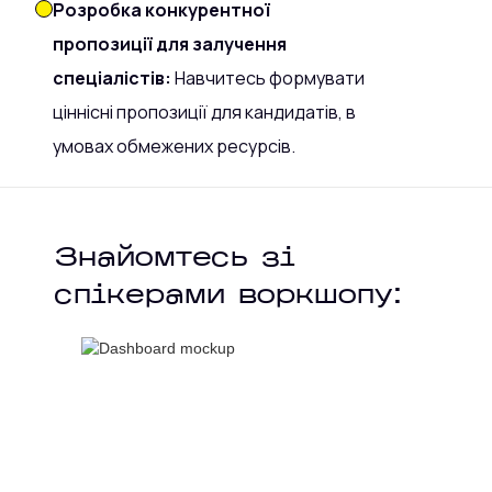
Розробка конкурентної
пропозиції для залучення
спеціалістів:
Навчитесь формувати
ціннісні пропозиції для кандидатів, в
умовах обмежених ресурсів.
Знайомтесь зі
спікерами воркшопу: