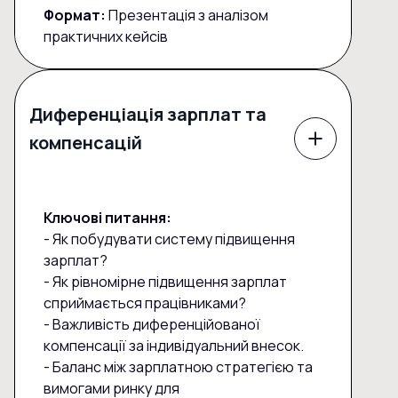
Формат:
Презентація з аналізом
практичних кейсів
Диференціація зарплат та
компенсацій
Ключові питання:
- Як побудувати систему підвищення
зарплат?
- Як рівномірне підвищення зарплат
сприймається працівниками?
- Важливість диференційованої
компенсації за індивідуальний внесок.
- Баланс між зарплатною стратегією та
вимогами ринку для