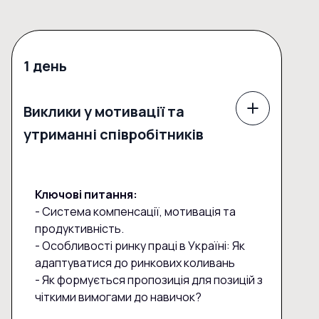
1 день
Виклики у мотивації та
утриманні співробітників
Ключові питання:
- Система компенсації, мотивація та
продуктивність.
- Особливості ринку праці в Україні: Як
адаптуватися до ринкових коливань
- Як формується пропозиція для позицій з
чіткими вимогами до навичок?