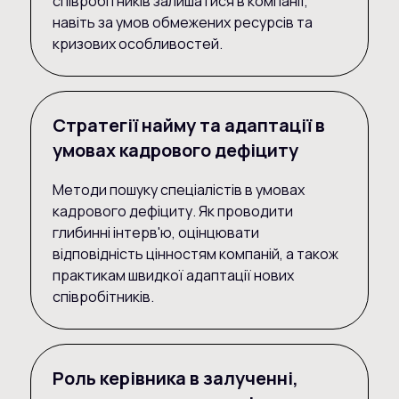
співробітників залишатися в компанії,
навіть за умов обмежених ресурсів та
кризових особливостей.
Стратегії найму та адаптації в
умовах кадрового дефіциту
Методи пошуку спеціалістів в умовах
кадрового дефіциту. Як проводити
глибинні інтерв'ю, оцінцювати
відповідність цінностям компаній, а також
практикам швидкої адаптації нових
співробітників.
Роль керівника в залученні,