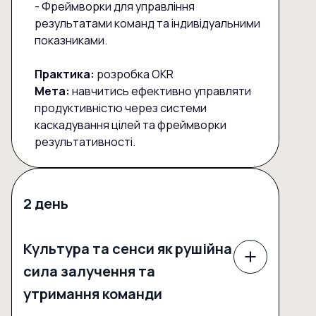
- Фреймворки для управління
результатами команд та індивідуальними
показниками.
Практика:
розробка OKR
Мета:
навчитись ефективно управляти
продуктивністю через системи
каскадування цілей та фреймворки
результативності.
2 день
Культура та сенси як рушійна
сила залучення та
утримання команди