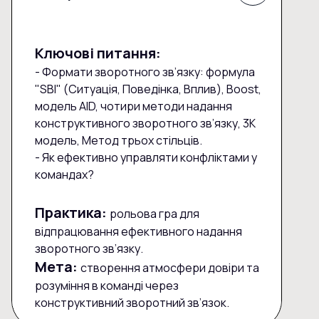
Ключові питання:
- Формати зворотного зв’язку: формула
"SBI" (Ситуація, Поведінка, Вплив), Boost,
модель AID, чотири методи надання
конструктивного зворотного зв’язку, 3К
модель, Метод трьох стільців.
- Як ефективно управляти конфліктами у
командах?
Практика:
рольова гра для
відпрацювання ефективного надання
зворотного зв’язку.
Мета:
створення атмосфери довіри та
розуміння в команді через
конструктивний зворотний зв’язок.