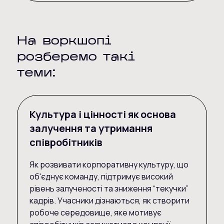
На воркшопі
розберемо такі
теми:
Культура і цінності як основа
залучення та утримання
співробітників
Як розвивати корпоративну культуру, що
об'єднує команду, підтримує високий
рівень залученості та зниження “текучки”
кадрів. Учасники дізнаються, як створити
робоче середовище, яке мотивує