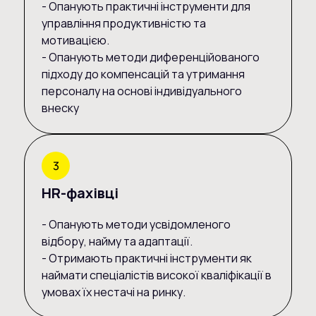
- Опанують практичні інструменти для
управління продуктивністю та
мотивацією.
- Опанують методи диференційованого
підходу до компенсацій та утримання
персоналу на основі індивідуального
внеску
HR-фахівці
- Опанують методи усвідомленого
відбору, найму та адаптації.
- Отримають практичні інструменти як
наймати спеціалістів високої кваліфікації в
умовах їх нестачі на ринку.