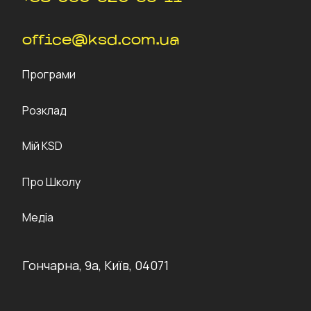
office@ksd.com.ua
Програми
Розклад
Мій KSD
Про Школу
Медіа
Гончарна, 9а, Київ, 04071