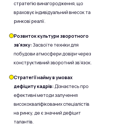
стратегію винагородження, що
враховує індивідуальний внесок та
ринкові реалії.
Розвиток культури зворотного
зв'язку:
Засвоїте техніки для
побудови атмосфери довіри через
конструктивний зворотний зв’язок.
Стратегії найму в умовах
дефіциту кадрів:
Дізнаєтесь про
ефективні методи залучення
висококваліфікованих спеціалістів
на ринку, де є значний дефіцит
талантів.