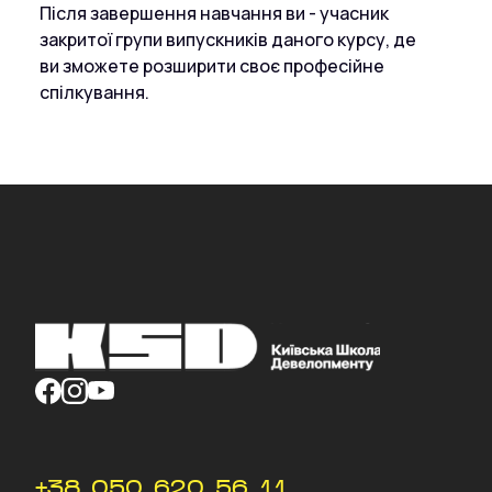
Після завершення навчання ви - учасник
закритої групи випускників даного курсу, де
ви зможете розширити своє професійне
спілкування.
+38 050 620 56 11