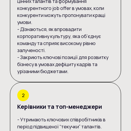
цінних талантів та формування
конкурентного job offer в умовах, коли
конкуренти можуть пропонувати кращі
умови.
- Дізнаються, як впровадити
корпоративну культуру, яка об’єднує
команду та сприяє високому рівню
залученості.
- Закриють ключові позиції для розвитку
бізнесу в умовах дефіциту кадрів та
урізаними бюджетами.
Керівники та топ-менеджери
- Утримають ключових співробітників в
період підвищеної “текучки” талантів.