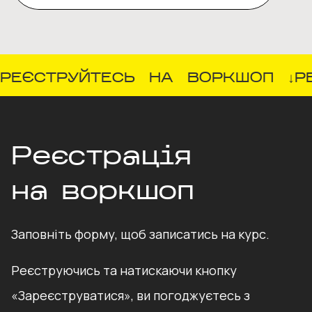
РЕЄСТРУЙТЕСЬ
НА
ВОРКШОП
↓
Р
Реєстрація
на воркшоп
Заповніть форму, щоб записатись на курс.
Реєструючись та натискаючи кнопку
«Зареєструватися», ви погоджуєтесь з