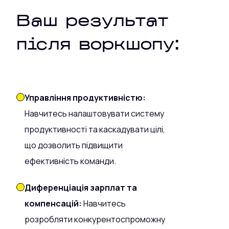
Ваш результат
після воркшопу:
Управління продуктивністю:
Навчитесь налаштовувати систему
продуктивності та каскадувати цілі,
що дозволить підвищити
ефективність команди.
Диференціація зарплат та
компенсацій:
Навчитесь
розробляти конкурентоспроможну