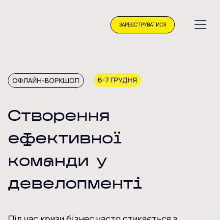
ЗАРЕЄСТРУВАТИСЯ
6-7 ГРУДНЯ
ОФЛАЙН-ВОРКШОП
Створення
ефективної
команди у
девелопменті
Під час кризи бізнес часто стикається з