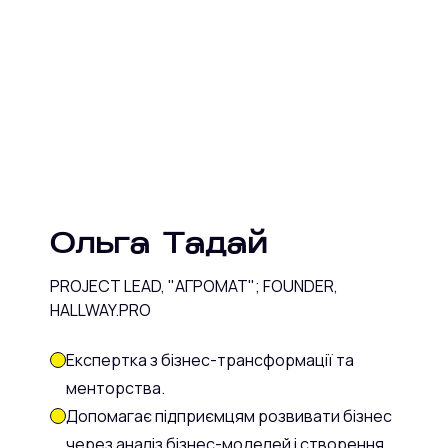
Ольга Тадай
PROJECT LEAD, "АГРОМАТ"; FOUNDER,
HALLWAY.PRO
Експертка з бізнес-трансформації та
менторства.
Допомагає підприємцям розвивати бізнес
через аналіз бізнес-моделей і створення