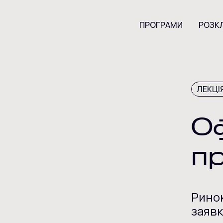
ПРОГРАМИ
РОЗК
ЛЕКЦІ
О
п
Ринок
заявк