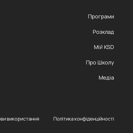
Програми
Розклад
Мій KSD
Про Школу
Медіа
ви використання
Політика конфіденційності