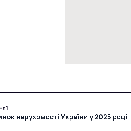
ма 1
инок нерухомості України у 2025 році