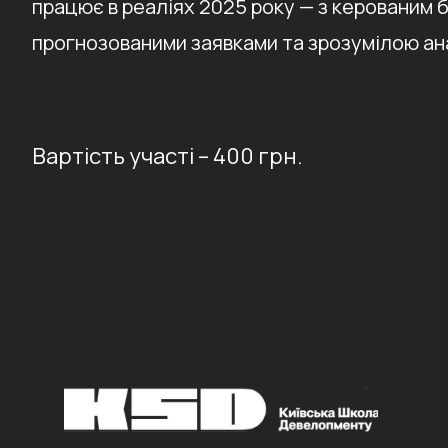
працює в реаліях 2025 року — з керованим
прогнозованими заявками та зрозумілою ан
Вартість участі – 400 грн.