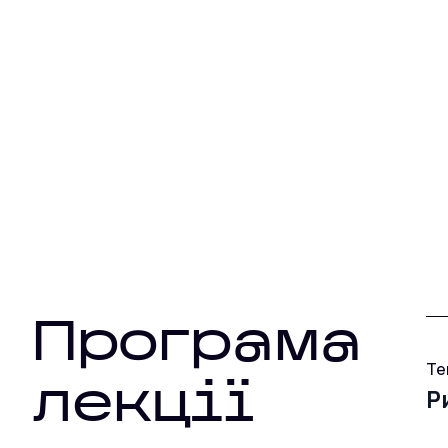
Програма
Те
лекції
Р