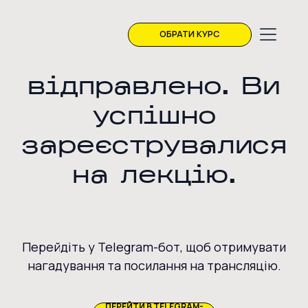
ОБРАТИ КУРС
Форму
відправлено. Ви
успішно
зареєструвалися
на лекцію.
Перейдіть у Telegram-бот, щоб отримувати
нагадування та посилання на трансляцію.
ПЕРЕЙТИ В TELEGRAM-