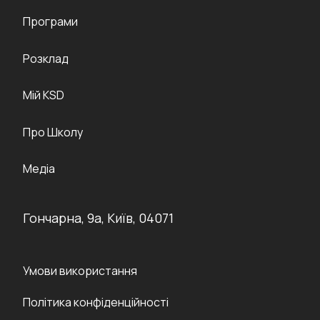
Програми
Розклад
Мій KSD
Про Школу
Медіа
Гончарна, 9а, Київ, 04071
Умови використання
Політика конфіденційності