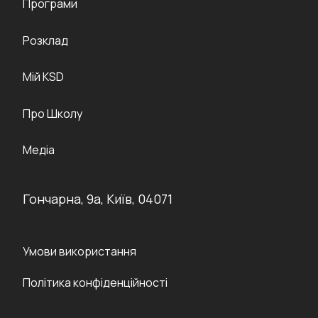
Програми
Розклад
Мій KSD
Про Школу
Медіа
Гончарна, 9а, Київ, 04071
Умови використання
Політика конфіденційності