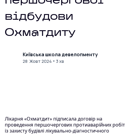
першочергової
відбудови
Охматдиту
Київська школа девелопменту
•
28 Жовт 2024
3 хв
Лікарня «Охматдит» підписала договір на
проведення першочергових протиаварійних робіт
із захисту будівлі лікувально-діагностичного