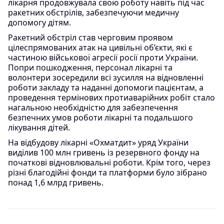
лікарня продовжувала свою роботу навіть під час
ракетних обстрілів, забезпечуючи медичну
допомогу дітям.
Ракетний обстріл став черговим проявом
цілеспрямованих атак на цивільні об’єкти, які є
частиною військової агресії росії проти України.
Попри пошкодження, персонал лікарні та
волонтери зосередили всі зусилля на відновленні
роботи закладу та наданні допомоги пацієнтам, а
проведення термінових протиаварійних робіт стало
нагальною необхідністю для забезпечення
безпечних умов роботи лікарні та подальшого
лікування дітей.
На відбудову лікарні «Охматдит» уряд України
виділив 100 млн гривень із резервного фонду на
початкові відновлювальні роботи. Крім того, через
різні благодійні фонди та платформи було зібрано
понад 1,6 млрд гривень.