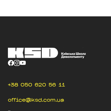
+38 050 620 56 11
office@ksd.com.ua