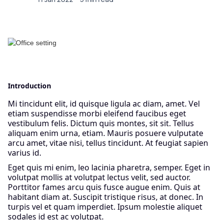
Introduction
Mi tincidunt elit, id quisque ligula ac diam, amet. Vel
etiam suspendisse morbi eleifend faucibus eget
vestibulum felis. Dictum quis montes, sit sit. Tellus
aliquam enim urna, etiam. Mauris posuere vulputate
arcu amet, vitae nisi, tellus tincidunt. At feugiat sapien
varius id.
Eget quis mi enim, leo lacinia pharetra, semper. Eget in
volutpat mollis at volutpat lectus velit, sed auctor.
Porttitor fames arcu quis fusce augue enim. Quis at
habitant diam at. Suscipit tristique risus, at donec. In
turpis vel et quam imperdiet. Ipsum molestie aliquet
sodales id est ac volutpat.