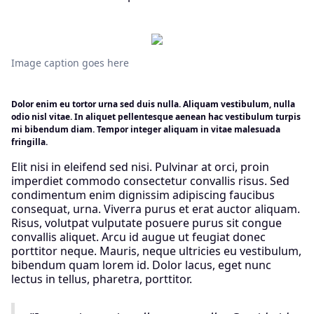
Image caption goes here
Dolor enim eu tortor urna sed duis nulla. Aliquam vestibulum, nulla
odio nisl vitae. In aliquet pellentesque aenean hac vestibulum turpis
mi bibendum diam. Tempor integer aliquam in vitae malesuada
fringilla.
Elit nisi in eleifend sed nisi. Pulvinar at orci, proin
imperdiet commodo consectetur convallis risus. Sed
condimentum enim dignissim adipiscing faucibus
consequat, urna. Viverra purus et erat auctor aliquam.
Risus, volutpat vulputate posuere purus sit congue
convallis aliquet. Arcu id augue ut feugiat donec
porttitor neque. Mauris, neque ultricies eu vestibulum,
bibendum quam lorem id. Dolor lacus, eget nunc
lectus in tellus, pharetra, porttitor.