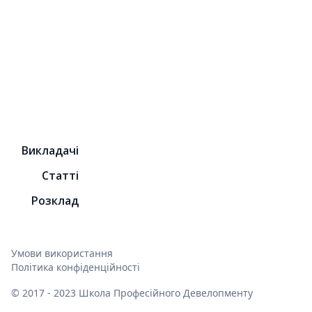
Про Школу
Викладачі
Статті
Розклад
Умови використання
Політика конфіденційності
© 2017 - 2023 Школа Професійного Девелопменту