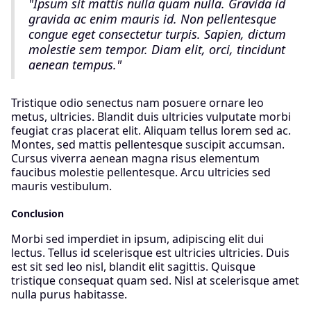
"Ipsum sit mattis nulla quam nulla. Gravida id
gravida ac enim mauris id. Non pellentesque
congue eget consectetur turpis. Sapien, dictum
molestie sem tempor. Diam elit, orci, tincidunt
aenean tempus."
Tristique odio senectus nam posuere ornare leo
metus, ultricies. Blandit duis ultricies vulputate morbi
feugiat cras placerat elit. Aliquam tellus lorem sed ac.
Montes, sed mattis pellentesque suscipit accumsan.
Cursus viverra aenean magna risus elementum
faucibus molestie pellentesque. Arcu ultricies sed
mauris vestibulum.
Conclusion
Morbi sed imperdiet in ipsum, adipiscing elit dui
lectus. Tellus id scelerisque est ultricies ultricies. Duis
est sit sed leo nisl, blandit elit sagittis. Quisque
tristique consequat quam sed. Nisl at scelerisque amet
nulla purus habitasse.