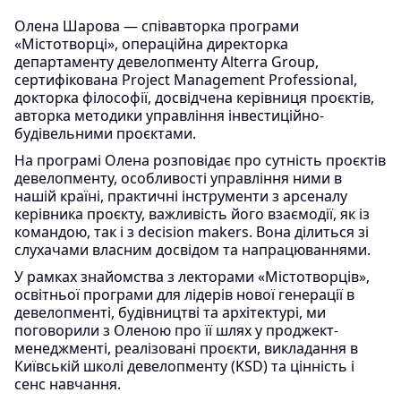
Олена Шарова — співавторка програми
«Містотворці», операційна директорка
департаменту девелопменту Alterra Group,
сертифікована Project Management Professional,
докторка філософії, досвідчена керівниця проєктів,
авторка методики управління інвестиційно-
будівельними проєктами.
На програмі Олена розповідає про сутність проєктів
девелопменту, особливості управління ними в
нашій країні, практичні інструменти з арсеналу
керівника проєкту, важливість його взаємодії, як із
командою, так і з decision makers. Вона ділиться зі
слухачами власним досвідом та напрацюваннями.
У рамках знайомства з лекторами «Містотворців»,
освітньої програми для лідерів нової генерації в
девелопменті, будівництві та архітектурі, ми
поговорили з Оленою про її шлях у проджект-
менеджменті, реалізовані проєкти, викладання в
Київській школі девелопменту (KSD) та цінність і
сенс навчання.