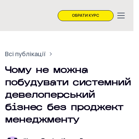
ОБРАТИ КУРС
Всі публікації
Чому не можна
побудувати системний
девелоперський
бізнес без проджект
менеджменту