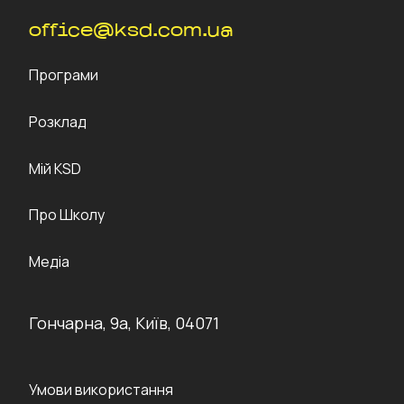
office@ksd.com.ua
Програми
Розклад
Мій KSD
Про Школу
Медіа
Гончарна, 9а, Київ, 04071
Умови використання