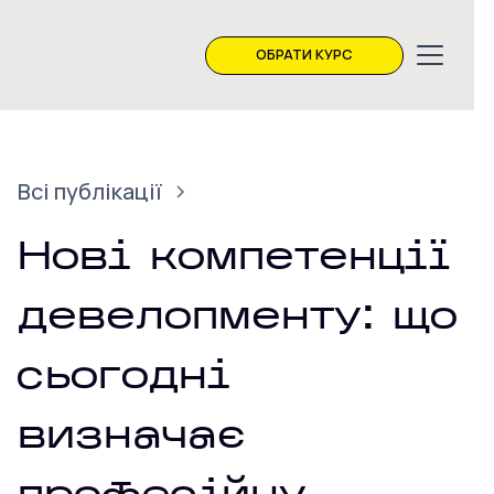
ОБРАТИ КУРС
Всі публікації
Нові компетенції
девелопменту: що
сьогодні
визначає