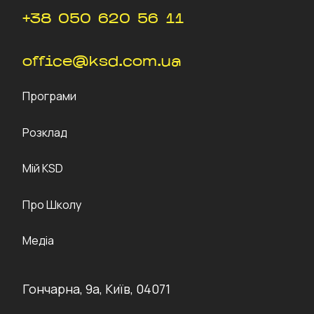
+38 050 620 56 11
office@ksd.com.ua
Програми
Розклад
Мій KSD
Про Школу
Медіа
Гончарна, 9а, Київ, 04071