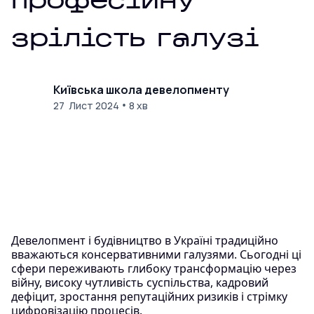
професійну
зрілість галузі
Київська школа девелопменту
•
27 Лист 2024
8 хв
Девелопмент і будівництво в Україні традиційно
вважаються консервативними галузями. Сьогодні ці
сфери переживають глибоку трансформацію через
війну, високу чутливість суспільства, кадровий
дефіцит, зростання репутаційних ризиків і стрімку
цифровізацію процесів.