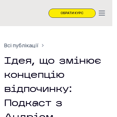
ОБРАТИ КУРС
Всі публікації
Ідея, що змінює
концепцію
відпочинку:
Подкаст з