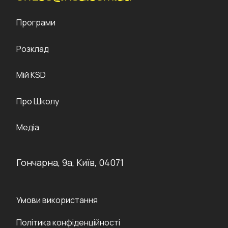
Програми
Розклад
Мій KSD
Про Школу
Медіа
Гончарна, 9а, Київ, 04071
Умови використання
Політика конфіденційності