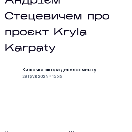
Андрієм
Стецевичем про
проєкт Kryla
Karpaty
Київська школа девелопменту
•
28 Груд 2024
15 хв