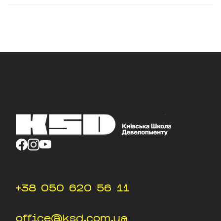
+38 050 620 56 11
office@ksd.com.ua