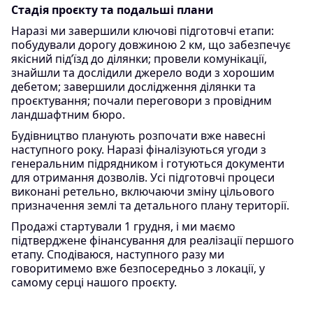
Стадія проєкту та подальші плани
Наразі ми завершили ключові підготовчі етапи:
побудували дорогу довжиною 2 км, що забезпечує
якісний під’їзд до ділянки; провели комунікації,
знайшли та дослідили джерело води з хорошим
дебетом; завершили дослідження ділянки та
проєктування; почали переговори з провідним
ландшафтним бюро.
Будівництво планують розпочати вже навесні
наступного року. Наразі фіналізуються угоди з
генеральним підрядником і готуються документи
для отримання дозволів. Усі підготовчі процеси
виконані ретельно, включаючи зміну цільового
призначення землі та детального плану території.
Продажі стартували 1 грудня, і ми маємо
підтверджене фінансування для реалізації першого
етапу. Сподіваюся, наступного разу ми
говоритимемо вже безпосередньо з локації, у
самому серці нашого проєкту.