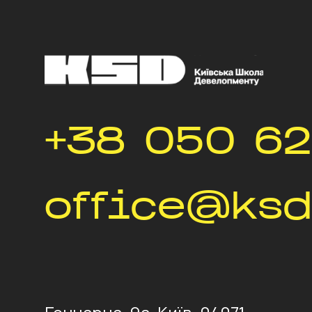
+38 050 62
office@ksd