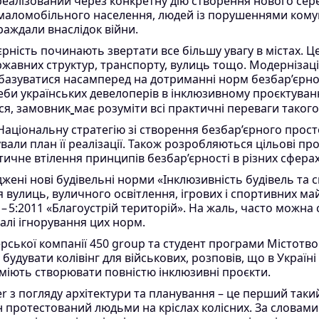
 реалізований через конкретну дію створення нового се
 маломобільного населення, людей із порушеннями комуні
траждали внаслідок війни.
єрність починають звертати все більшу увагу в містах. Ц
ржавних структур, транспорту, вулиць тощо. Модернізаці
базуватися насамперед на дотриманні норм безбар’єрнос
и українських девелоперів в інклюзивному проєктуванні
ся, замовник
має розуміти всі практичні переваги такого
Національну стратегію зі створення безбар’єрного просто
вали план її реалізації. Також розробляються цільові про
чне втілення принципів безбар’єрності в різних сферах
жені нові будівельні норми «Інклюзивність будівель та с
вулиць, вуличного освітлення, ігрових і спортивних май
2 – 5:2011 «Благоустрій територій». На жаль, часто можна
алі ігнорування цих норм.
рської компанії 450 group та студент програми Містотв
будувати колівінг для військових, розповів, що в Україні
 вміють створювати повністю інклюзивні проєкти.
 з погляду архітектури та планування – це перший таки
ін протестований людьми на кріслах колісних. За словами 