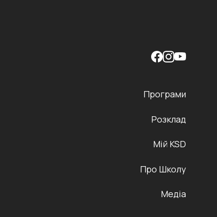
Програми
Розклад
Мій KSD
Про Школу
Медіа