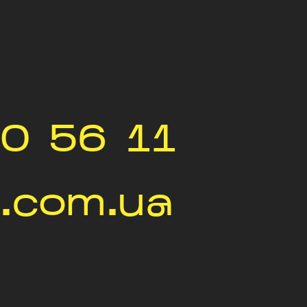
0 56 11
.com.ua